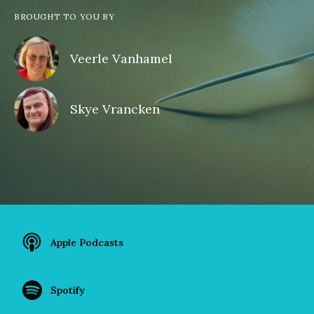
BROUGHT TO YOU BY
Veerle Vanhamel
Skye Vrancken
Apple Podcasts
Spotify