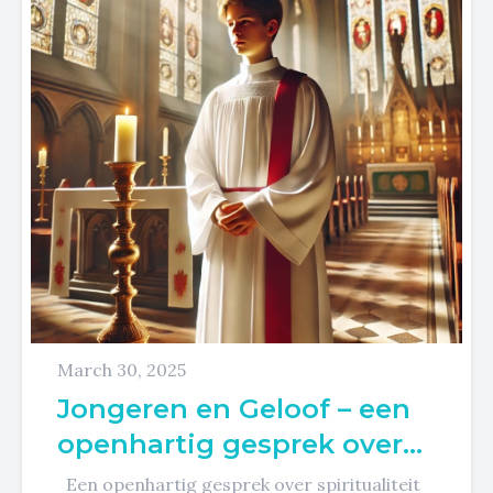
March 30, 2025
Jongeren en Geloof – een
openhartig gesprek over
spiritualiteit en roeping
Een openhartig gesprek over spiritualiteit