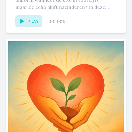
uniform wanneer de storm voorbij is —
maar de echo blijft nazinderen? In deze
aflevering van...
PLAY
00:48:15