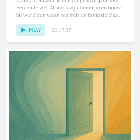
Lenno Vrancken is een jonge schrijver met
een oude ziel. Al sinds zijn tienerjaren bouwt
hij werelden waar realiteit en fantasie elkaar
raken, waar...
PLAY
00:47:37