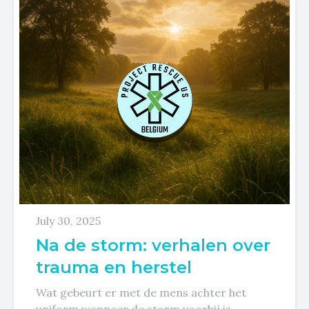
July 30, 2025
Na de storm: verhalen over
trauma en herstel
Wat gebeurt er met de mens achter het