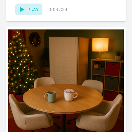
huwelijk. Een dag...
PLAY
00:47:34