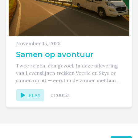
November 15, 2025
Samen op avontuur
Twee reizen, één gevoel. In deze aflevering
van Levenslijnen trekken Veerle en Skye er
samen op uit — eerst in de zomer met hun...
PLAY
01:00:53