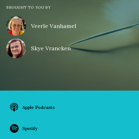
BROUGHT TO YOU BY
Veerle Vanhamel
Skye Vrancken
Apple Podcasts
Spotify