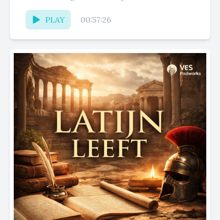
gegrift staat: hun...
PLAY
00:57:26