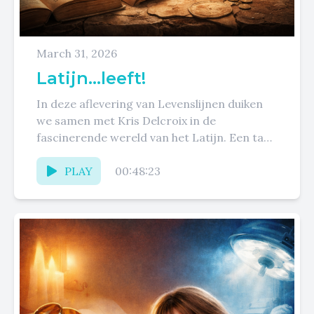
March 31, 2026
Latijn...leeft!
In deze aflevering van Levenslijnen duiken
we samen met Kris Delcroix in de
fascinerende wereld van het Latijn. Een taal
die vaak als “dood”...
PLAY
00:48:23