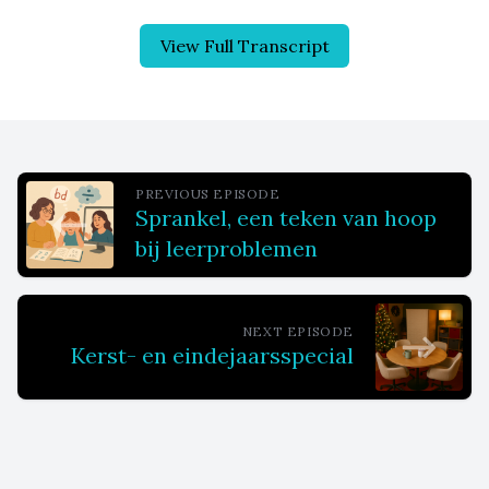
View Full Transcript
PREVIOUS EPISODE
Sprankel, een teken van hoop
bij leerproblemen
NEXT EPISODE
Kerst- en eindejaarsspecial