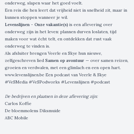
onderweg, slapen waar het goed voelt.
Een reis die hen leert dat vrijheid niet in snelheid zit, maar in
kunnen stoppen wanneer je wil.
Levenslijnen – Onze vakantie(s)
is een aflevering over
onderweg zijn in het leven: plannen durven loslaten, tijd
maken voor wat écht telt, en ontdekken dat rust vaak
onderweg te vinden is.
Als afsluiter brengen Veerle en Skye hun nieuwe,
zelfgeschreven lied
Samen op avontuur
— over samen reizen,
groeien en verdwalen, met een glimlach en een open hart.
www.levenslijnen.be
Een podcast van Veerle & Skye
#VeSMedia #VeSPodworks #Levenslijnen #podcast
De bedrijven en plaatsen in deze aflevering zijn:
Carlos Koffie
De bloemmolens Diksmuide
ABC Mobile