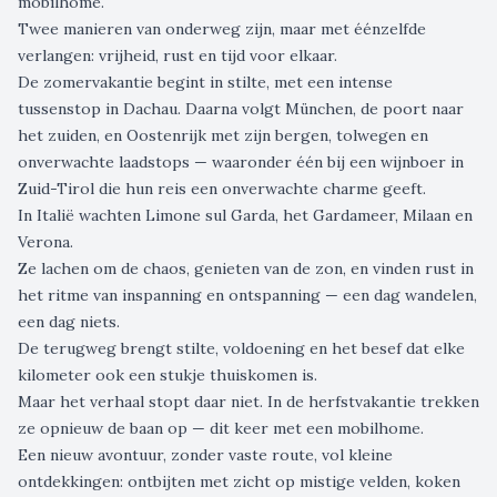
mobilhome.
Twee manieren van onderweg zijn, maar met éénzelfde
verlangen: vrijheid, rust en tijd voor elkaar.
De zomervakantie begint in stilte, met een intense
tussenstop in Dachau. Daarna volgt München, de poort naar
het zuiden, en Oostenrijk met zijn bergen, tolwegen en
onverwachte laadstops — waaronder één bij een wijnboer in
Zuid-Tirol die hun reis een onverwachte charme geeft.
In Italië wachten Limone sul Garda, het Gardameer, Milaan en
Verona.
Ze lachen om de chaos, genieten van de zon, en vinden rust in
het ritme van inspanning en ontspanning — een dag wandelen,
een dag niets.
De terugweg brengt stilte, voldoening en het besef dat elke
kilometer ook een stukje thuiskomen is.
Maar het verhaal stopt daar niet. In de herfstvakantie trekken
ze opnieuw de baan op — dit keer met een mobilhome.
Een nieuw avontuur, zonder vaste route, vol kleine
ontdekkingen: ontbijten met zicht op mistige velden, koken