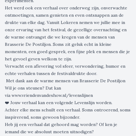
experimenten.
Het werd ook een verhaal over onderweg zijn, onverwachte
ontmoetingen, samen genieten en even ontsnappen aan de
drukte van elke dag. Vanuit Lokeren nemen we jullie mee in
onze ervaring van het festival, de gezellige overnachting en
de warme ontvangst die we kregen van de mensen van
Brasserie De Postiljon
. Soms zit geluk echt in kleine
momenten, een goed gesprek, een fijne plek en mensen die je
het gevoel geven welkom te zijn.
Verwacht een aflevering vol sfeer, verwondering, humor en
echte verhalen tussen de festivaldrukte door.
️ Met dank aan de warme mensen van
Brasserie De Postiljon
Wil je ons steunen? Dat kan
via
www.vriendenvandeshow.nl/levenslijnen
❤️ Jouw verhaal kan een volgende Levenslijn worden.
Achter elke mens schuilt een verhaal. Soms ontroerend, soms
inspirerend, soms gewoon bijzonder.
Heb jij een verhaal dat gehoord mag worden? Of ken je
iemand die we absoluut moeten uitnodigen?