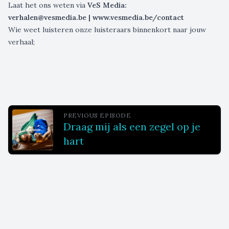
Laat het ons weten via
VeS Media:
verhalen@vesmedia.be
|
www.vesmedia.be/contact
Wie weet luisteren onze luisteraars binnenkort naar jouw
verhaal;
PREVIOUS EPISODE
Draag mij als een zegel op je
hart