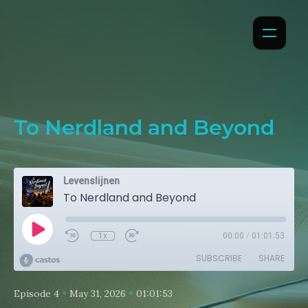
To Nerdland and Beyond
Levenslijnen
To Nerdland and Beyond
1x
00:00
/
01:01:53
SUBSCRIBE
SHARE
•
•
Episode 4
May 31, 2026
01:01:53