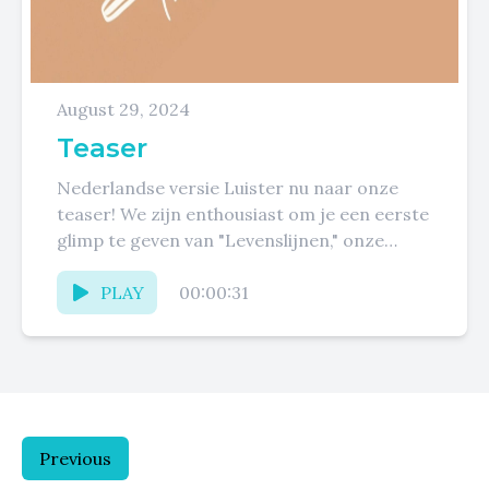
August 29, 2024
Teaser
Nederlandse versie Luister nu naar onze
teaser! We zijn enthousiast om je een eerste
glimp te geven van "Levenslijnen," onze
gloednieuwe podcast waarin we...
PLAY
00:00:31
Previous