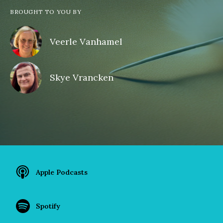
BROUGHT TO YOU BY
Veerle Vanhamel
Skye Vrancken
Apple Podcasts
Spotify